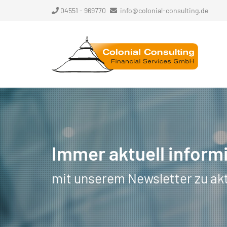
04551 - 969770
info@colonial-consulting.de
Immer aktuell inform
mit unserem Newsletter zu ak