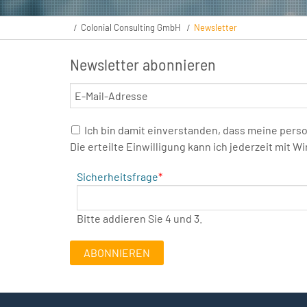
Colonial Consulting GmbH
Newsletter
Newsletter abonnieren
E-
Mail-
Adresse
Ich bin damit einverstanden, dass meine pers
Die erteilte Einwilligung kann ich jederzeit mit
Pflichtfeld
Sicherheitsfrage
*
Bitte addieren Sie 4 und 3.
ABONNIEREN