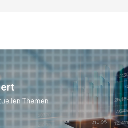
iert
tuellen Themen