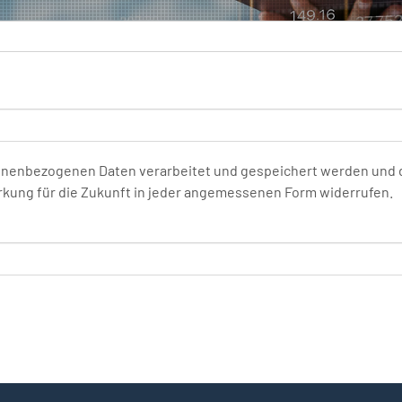
onenbezogenen Daten verarbeitet und gespeichert werden und da
 Wirkung für die Zukunft in jeder angemessenen Form widerrufen.