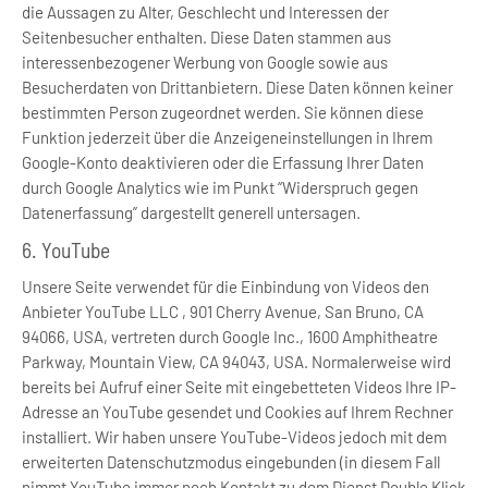
die Aussagen zu Alter, Geschlecht und Interessen der
Seitenbesucher enthalten. Diese Daten stammen aus
interessenbezogener Werbung von Google sowie aus
Besucherdaten von Drittanbietern. Diese Daten können keiner
bestimmten Person zugeordnet werden. Sie können diese
Funktion jederzeit über die Anzeigeneinstellungen in Ihrem
Google-Konto deaktivieren oder die Erfassung Ihrer Daten
durch Google Analytics wie im Punkt “Widerspruch gegen
Datenerfassung” dargestellt generell untersagen.
6. YouTube
Unsere Seite verwendet für die Einbindung von Videos den
Anbieter YouTube LLC , 901 Cherry Avenue, San Bruno, CA
94066, USA, vertreten durch Google Inc., 1600 Amphitheatre
Parkway, Mountain View, CA 94043, USA. Normalerweise wird
bereits bei Aufruf einer Seite mit eingebetteten Videos Ihre IP-
Adresse an YouTube gesendet und Cookies auf Ihrem Rechner
installiert. Wir haben unsere YouTube-Videos jedoch mit dem
erweiterten Datenschutzmodus eingebunden (in diesem Fall
nimmt YouTube immer noch Kontakt zu dem Dienst Double Klick