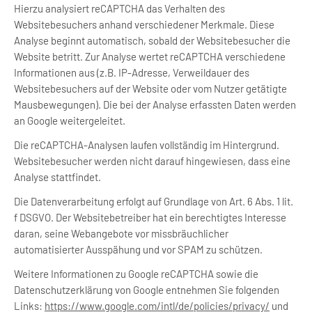
Hierzu analysiert reCAPTCHA das Verhalten des
Websitebesuchers anhand verschiedener Merkmale. Diese
Analyse beginnt automatisch, sobald der Websitebesucher die
Website betritt. Zur Analyse wertet reCAPTCHA verschiedene
Informationen aus (z.B. IP-Adresse, Verweildauer des
Websitebesuchers auf der Website oder vom Nutzer getätigte
Mausbewegungen). Die bei der Analyse erfassten Daten werden
an Google weitergeleitet.
Die reCAPTCHA-Analysen laufen vollständig im Hintergrund.
Websitebesucher werden nicht darauf hingewiesen, dass eine
Analyse stattfindet.
Die Datenverarbeitung erfolgt auf Grundlage von Art. 6 Abs. 1 lit.
f DSGVO. Der Websitebetreiber hat ein berechtigtes Interesse
daran, seine Webangebote vor missbräuchlicher
automatisierter Ausspähung und vor SPAM zu schützen.
Weitere Informationen zu Google reCAPTCHA sowie die
Datenschutzerklärung von Google entnehmen Sie folgenden
Links:
https://www.google.com/intl/de/policies/privacy/
und