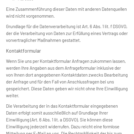
Eine Zusammenführung dieser Daten mit anderen Datenquellen
wird nicht vorgenommen.
Grundlage für die Datenverarbeitung ist Art. 6 Abs. 1 lit. f DSGVO,
der die Verarbeitung von Daten zur Erfüllung eines Vertrags oder
vorvertraglicher Maßnahmen gestattet.
Kontaktformular
Wenn Sie uns per Kontaktformular Anfragen zukommen lassen,
werden Ihre Angaben aus dem Anfrageformular inklusive der
von Ihnen dort angegebenen Kontaktdaten zwecks Bearbeitung
der Anfrage und für den Fall von Anschlussfragen bei uns
gespeichert. Diese Daten geben wir nicht ohne Ihre Einwilligung
weiter.
Die Verarbeitung der in das Kontaktformular eingegebenen
Daten erfolgt somit ausschließlich auf Grundlage Ihrer
Einwilligung (Art. 6 Abs. 1 lit. a DSGVO). Sie können diese
Einwilligung jederzeit widerrufen. Dazu reicht eine formlose
Mitteilung per E-Mail an uns. Die Rechtmäßigkeit der bis zum