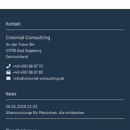
Kontakt
Colonial Consulting
An der Trave 164
23795
Bad Segeberg
Deutschland
+49 4551 96 97 70
+49 4551 96 97 80
info@colonial-consulting.de
News
26.02.2026 22:53
Altersvorsorge für Menschen, die mitdenken